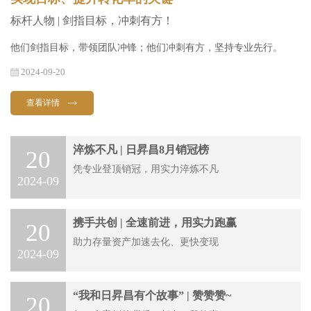
标杆人物 | 剑指目标，冲刺有方！
他们剑指目标，带领团队冲锋；他们冲刺有方，坚持专业先行。
2024-09-20
查看详情
淬炼不凡 | 日昇昌8月销冠榜
20
凭专业登顶销冠，用实力淬炼不凡
2024-09
携手共创 | 全速前进，用实力跑赢
20
助力存量资产加速去化、更快变现
2024-09
“我和日昇昌有个故事” | 赞赞赞~
20